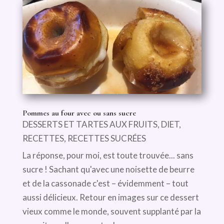
Pommes au four avec ou sans sucre
DESSERTS ET TARTES AUX FRUITS
,
DIET
,
RECETTES
,
RECETTES SUCRÉES
La réponse, pour moi, est toute trouvée... sans
sucre ! Sachant qu'avec une noisette de beurre
et de la cassonade c'est – évidemment – tout
aussi délicieux. Retour en images sur ce dessert
vieux comme le monde, souvent supplanté par la