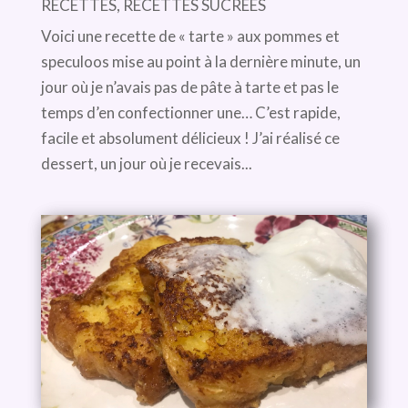
RECETTES
,
RECETTES SUCRÉES
Voici une recette de « tarte » aux pommes et
speculoos mise au point à la dernière minute, un
jour où je n’avais pas de pâte à tarte et pas le
temps d’en confectionner une… C’est rapide,
facile et absolument délicieux ! J’ai réalisé ce
dessert, un jour où je recevais...