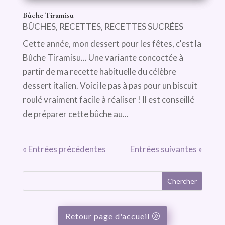
Bûche Tiramisu
BÛCHES
,
RECETTES
,
RECETTES SUCRÉES
Cette année, mon dessert pour les fêtes, c'est la
Bûche Tiramisu... Une variante concoctée à
partir de ma recette habituelle du célèbre
dessert italien. Voici le pas à pas pour un biscuit
roulé vraiment facile à réaliser ! Il est conseillé
de préparer cette bûche au...
« Entrées précédentes
Entrées suivantes »
Retour page d'accueil