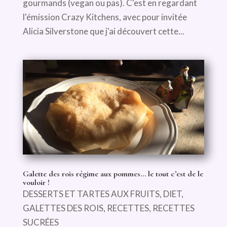
gourmands (vegan ou pas). C'est en regardant
l'émission Crazy Kitchens, avec pour invitée
Alicia Silverstone que j'ai découvert cette...
Galette des rois régime aux pommes… le tout c’est de le
vouloir !
DESSERTS ET TARTES AUX FRUITS
,
DIET
,
GALETTES DES ROIS
,
RECETTES
,
RECETTES
SUCRÉES