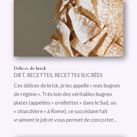
Délices de brick
DIET
,
RECETTES
,
RECETTES SUCRÉES
Ces délices de brick, je les appelle « mes bugnes
de régime ». Très loin des véritables bugnes
plates (appelées « oreillettes » dans le Sud, ou
« chiacchiere » à Rome), ce succédané fait
vraiment le job et vous permet de concocter...