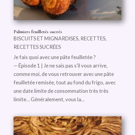
Palmiers feuilletés sucrés
BISCUITS ET MIGNARDISES
,
RECETTES
,
RECETTES SUCRÉES
Je fais quoi avec une pâte feuilletée ?
— Épisode 1 | Je ne sais pas s’il vous arrive,
comme moi, de vous retrouver avec une pâte
feuilletée remisée, tout au fond du frigo, avec
une date limite de consommation très très
limite… Généralement, vous la...