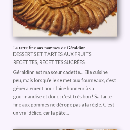
La tarte fine aux pommes de Géraldinn
DESSERTS ET TARTES AUX FRUITS
,
RECETTES
,
RECETTES SUCRÉES
Géraldinn est ma sœur cadette... Elle cuisine
peu, mais lorsqu'elle se met aux fourneaux, c'est
généralement pour faire honneur à sa
gourmandise et donc : c'est très bon ! Sa tarte
fine aux pommes ne déroge pas à la règle. C'est
un vrai délice, car la pâte...