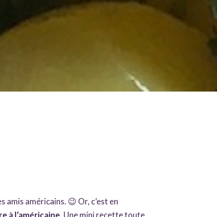
es amis américains. 😉 Or, c’est en
e à l’américaine
. Une mini recette toute