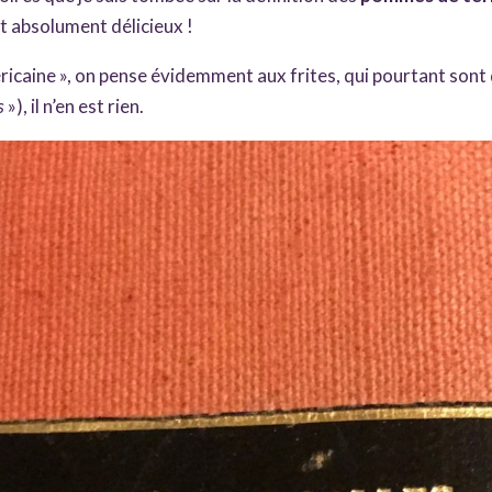
st absolument délicieux !
ricaine », on pense évidemment aux frites, qui pourtant sont 
s
»), il n’en est rien.