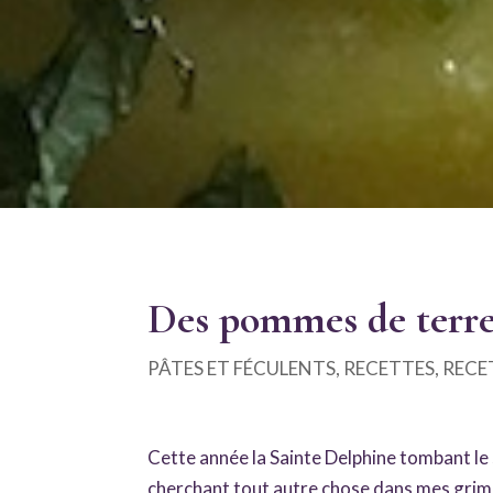
Des pommes de terre 
PÂTES ET FÉCULENTS
,
RECETTES
,
RECE
Cette année la Sainte Delphine tombant le s
cherchant tout autre chose dans mes grimoi