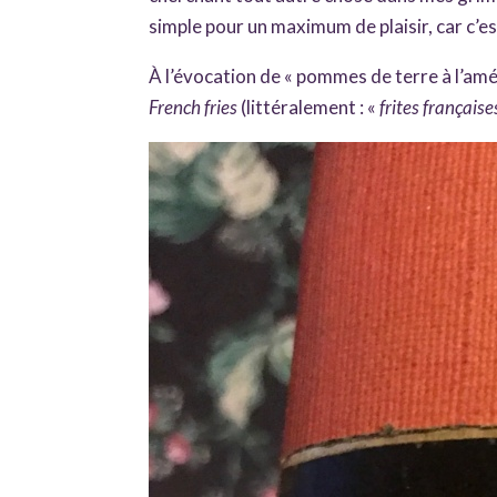
simple pour un maximum de plaisir, car c’e
À l’évocation de « pommes de terre à l’amé
French fries
(littéralement : «
frites française