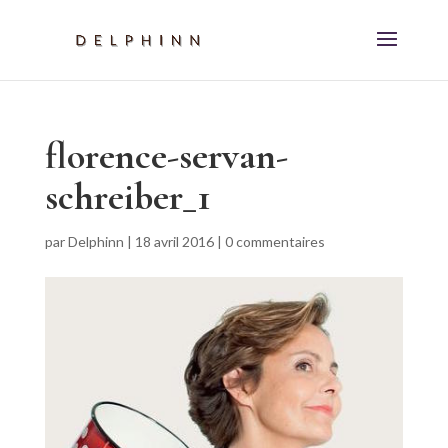
florence-servan-
schreiber_1
par
Delphinn
|
18 avril 2016
|
0 commentaires