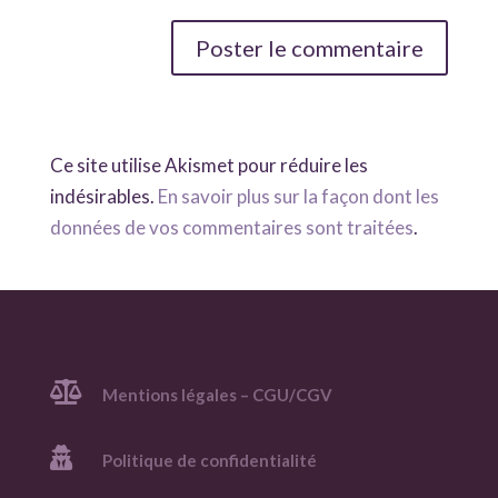
Ce site utilise Akismet pour réduire les
indésirables.
En savoir plus sur la façon dont les
données de vos commentaires sont traitées
.

Mentions légales – CGU/CGV

Politique de confidentialité