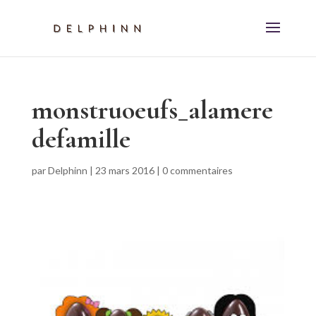
monstruoeufs_alamere
defamille
par
Delphinn
|
23 mars 2016
|
0 commentaires