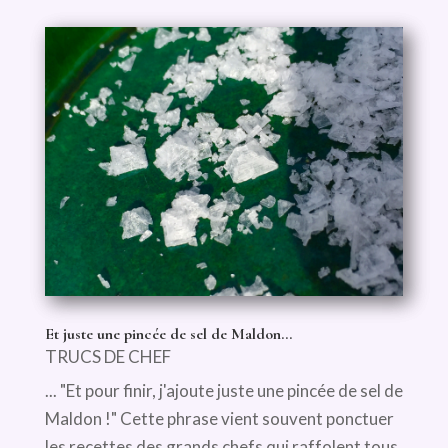
Et juste une pincée de sel de Maldon…
TRUCS DE CHEF
... "Et pour finir, j'ajoute juste une pincée de sel de
Maldon !" Cette phrase vient souvent ponctuer
les recettes des grands chefs qui raffolent tous